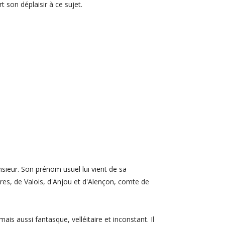
t son déplaisir à ce sujet.
nsieur. Son prénom usuel lui vient de sa
tres, de Valois, d'Anjou et d'Alençon, comte de
 mais aussi fantasque, velléitaire et inconstant. Il