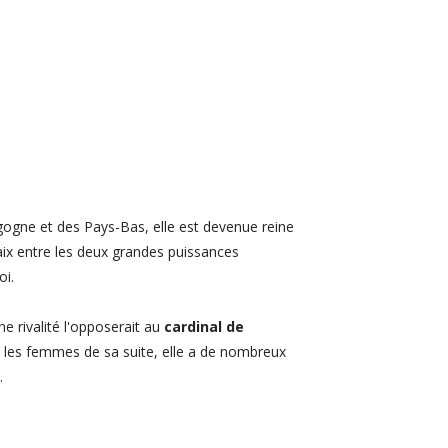
gogne et des Pays-Bas, elle est devenue reine
ix entre les deux grandes puissances
oi.
ne rivalité l'opposerait au
cardinal de
tre les femmes de sa suite, elle a de nombreux
.