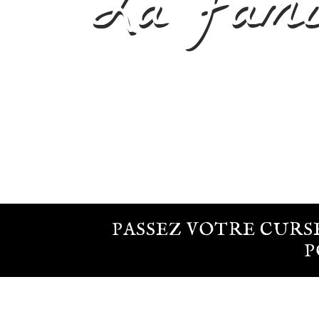
La fami
PASSEZ VOTRE CURS
P