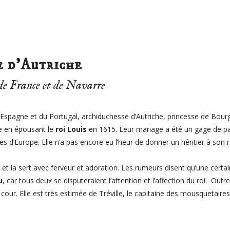
 d’Autriche
de France et de Navarre
’Espagne et du Portugal, archiduchesse d’Autriche, princesse de Bour
e en épousant le
roi Louis
en 1615. Leur mariage a été un gage de pa
es d’Europe. Elle n’a pas encore eu l’heur de donner un héritier à son r
 et la sert avec ferveur et adoration. Les rumeurs disent qu’une certai
u
, car tous deux se disputeraient l’attention et l’affection du roi. Ou
 cour. Elle est très estimée de Tréville, le capitaine des mousquetaires