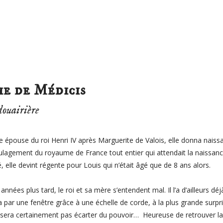
e de Médicis
douairière
épouse du roi Henri IV après Marguerite de Valois, elle donna nais
lagement du royaume de France tout entier qui attendait la naissanc
, elle devint régente pour Louis qui n’était âgé que de 8 ans alors.
années plus tard, le roi et sa mère s’entendent mal. Il l’a d’ailleurs déj
 par une fenêtre grâce à une échelle de corde, à la plus grande surpri
ssera certainement pas écarter du pouvoir… Heureuse de retrouver la 