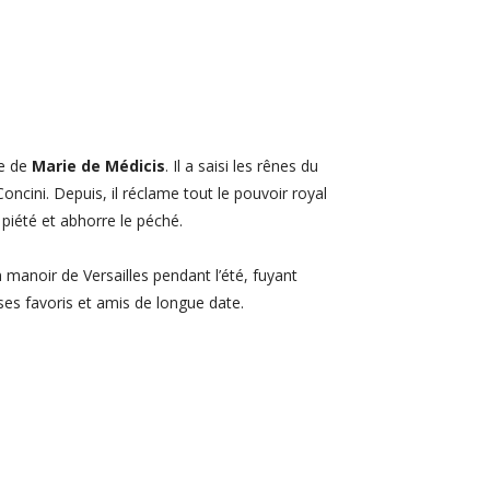
ce de
Marie de Médicis
. Il a saisi les rênes du
oncini. Depuis, il réclame tout le pouvoir royal
piété et abhorre le péché.
manoir de Versailles pendant l’été, fuyant
 ses favoris et amis de longue date.