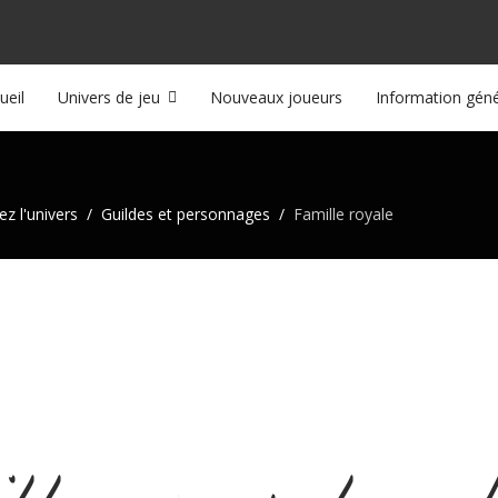
ueil
Univers de jeu
Nouveaux joueurs
Information géné
z l'univers
Guildes et personnages
Famille royale