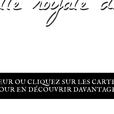
lle royale d
EUR OU CLIQUEZ SUR LES CART
OUR EN DÉCOUVRIR DAVANTAGE