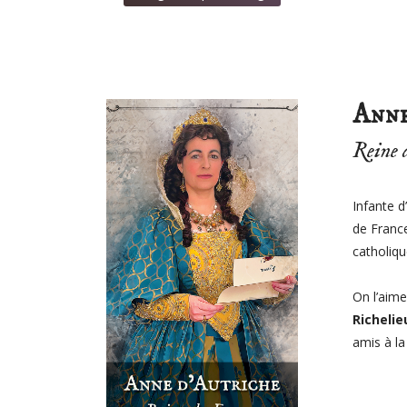
Anne
Reine 
Infante d
de Franc
catholiqu
On l’aime
Richelie
amis à la