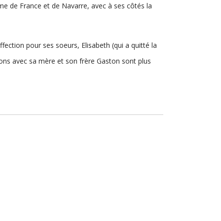
aume de France et de Navarre, avec à ses côtés la
ection pour ses soeurs, Elisabeth (qui a quitté la
tions avec sa mère et son frère Gaston sont plus