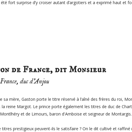
 été fort surprise d’y croiser autant d’argotiers et a exprimé haut et for
on de France, dit Monsieur
 France, duc d’Anjou
e sa mère, Gaston porte le titre réservé à l’aîné des frères du roi, Mo
 la reine Margot. L
e prince porte également les titres de duc de Char
 Montlhéry et de Limours, baron d'Amboise et seigneur de Montargis.
titres prestigieux peuvent-ils le satisfaire ? On le dit cultivé et raffiné