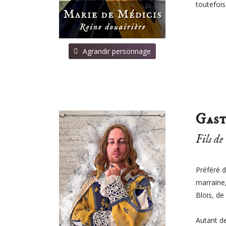
toutefois
⠀Agrandir personnage
Gast
Fils de
Préféré d
marraine,
Blois, de
Autant de 