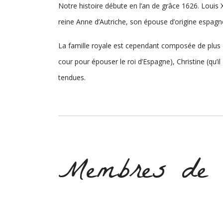
Notre histoire débute en l’an de grâce 1626. Louis X
reine Anne d’Autriche, son épouse d’origine espagn
La famille royale est cependant composée de plus de
cour pour épouser le roi d’Espagne), Christine (qu’
tendues.
Membres de l