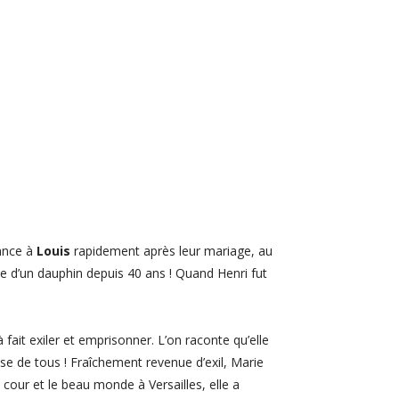
sance à
Louis
rapidement après leur mariage, au
e d’un dauphin depuis 40 ans ! Quand Henri fut
à fait exiler et emprisonner. L’on raconte qu’elle
se de tous ! Fraîchement revenue d’exil, Marie
cour et le beau monde à Versailles, elle a