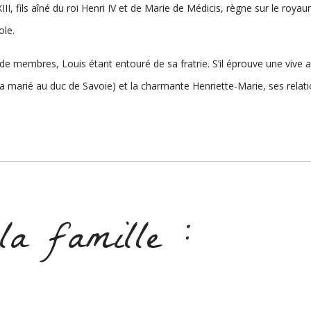
III, fils aîné du roi Henri IV et de Marie de Médicis, règne sur le roy
ole.
 membres, Louis étant entouré de sa fratrie. S’il éprouve une vive aff
il a marié au duc de Savoie) et la charmante Henriette-Marie, ses rela
a famille :