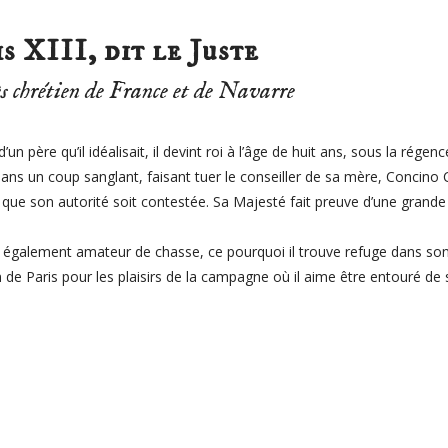
s XIII, dit le Juste
ès chrétien de France et de Navarre
’un père qu’il idéalisait, il devint roi à l’âge de huit ans, sous la régen
ans un coup sanglant, faisant tuer le conseiller de sa mère, Concino C
 que son autorité soit contestée. Sa Majesté fait preuve d’une grande 
 également amateur de chasse, ce pourquoi il trouve refuge dans son 
on de Paris pour les plaisirs de la campagne où il aime être entouré de