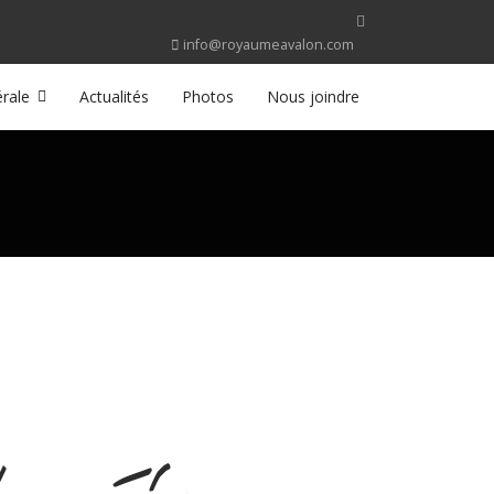
info@royaumeavalon.com
rale
Actualités
Photos
Nous joindre