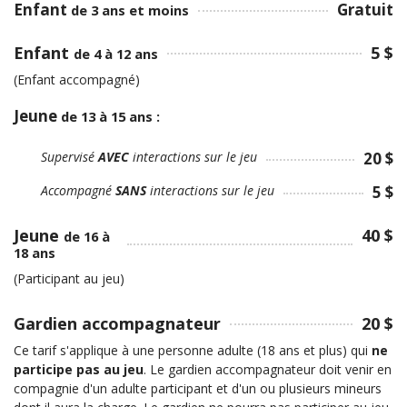
Enfant
Gratuit
de 3 ans et moins
Enfant
5 $
de 4 à 12 ans
(Enfant accompagné)
Jeune
de 13 à 15 ans :
Supervisé
AVEC
interactions sur le jeu
20 $
Accompagné
SANS
interactions sur le jeu
5 $
Jeune
40 $
de 16 à
18 ans
(Participant au jeu)
Gardien accompagnateur
20 $
Ce tarif s'applique à une personne adulte (
18 ans et plus) qui
ne
participe pas au jeu
. Le gardien accompagnateur doit venir en
compagnie d'un adulte participant
et
d'un ou plusieurs mineurs