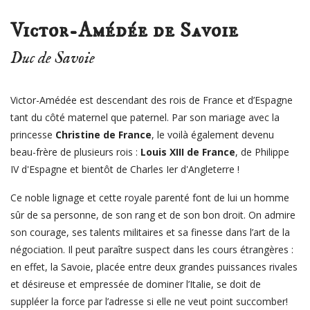
Victor-Amédée de Savoie
Duc de Savoie
Victor-Amédée est descendant des rois
de France et d’Espagne
tant du côté maternel que paternel. Par son mariage avec la
princesse
Christine de France
, le voilà également devenu
beau-frère de plusieurs rois :
Louis XIII de France
, de Philippe
IV d'Espagne et bientôt de Charles I
er
d'Angleterre !
Ce noble lignage et cette royale parenté font de lui un homme
sûr de sa personne, de son rang et de son bon droit. On admire
son courage, ses talents militaires et sa finesse dans l’art de la
négociation. Il peut paraître suspect dans les cours étrangères :
en effet, la Savoie
, placée entre deux grandes puissances rivales
et désireuse et empressée de dominer l’
Italie
, se doit de
suppléer la force par l’adresse si elle ne veut point succomber!