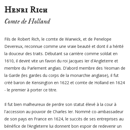
Henri Rich
Comte de Holland
Fils de Robert Rich, le comte de Warwick, et de Penelope
Devereux, reconnue comme une vraie beauté et dont il a hérité
la douceur des traits. Débutant sa carrière comme soldat en
1610, il devint vite un favori du roi Jacques Ier d'Angleterre et
membre du Parlement anglais. D’abord membre des Yeoman de
la Garde (les gardes du corps de la monarchie anglaise), il fut
créé baron de Kensington en 1622 et comte de Holland en 1624
- le premier à porter ce titre.
Il fut bien malheureux de perdre son statut élevé à la cour à
l'accession au pouvoir de Charles Ier. Nommé co-ambassadeur
de son pays en France en 1624, le succès de ses entreprises au
bénéfice de l’Angleterre lui donnent bon espoir de redevenir un