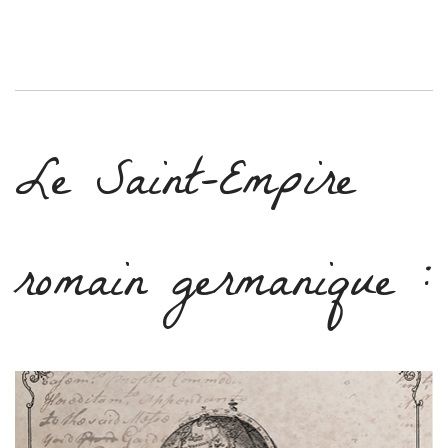
Le Saint-Empire
romain germanique :