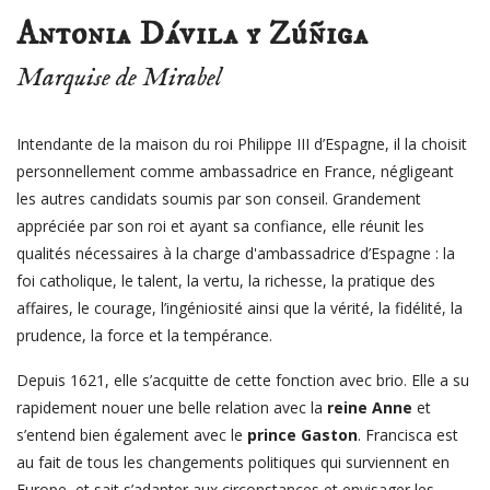
Antonia Dávila y Zúñiga
Marquise de Mirabel
Intendante de la maison du roi Philippe III d’Espagne, il la choisit
personnellement comme ambassadrice en France, négligeant
les autres candidats soumis par son conseil. Grandement
appréciée par son roi et ayant sa confiance, elle réunit les
qualités nécessaires à la charge d'ambassadrice d’Espagne :
la
foi catholique, le talent, la vertu, la richesse, la pratique des
affaires, le courage, l’ingéniosité ainsi que la vérité, la fidélité, la
prudence, la force et la tempérance.
Depuis 1621, elle s’acquitte de cette fonction avec brio. Elle a su
rapidement nouer une belle relation avec la
reine Anne
et
s’entend bien également avec le
prince Gaston
. Francisca est
au fait de tous les changements politiques qui surviennent en
Europe, et sait s’adapter aux circonstances et envisager les