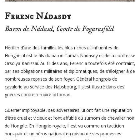
Ferenc Nádasdy
Baron de
Nádasd
, Comte de Fogarasföld
Héritier d’une des familles les plus riches et influentes de
Hongrie, il est le fils du baron Tamás Nádasdy et de la comtesse
Orsolya Kanizsai. Au fil des ans, Ferenc a toutefois été contraint,
par ses obligations militaires et diplomatiques, de s’éloigner à de
nombreuses reprises de son foyer. Général hongrois de
cavalerie au service des Habsbourg, il s’est illustré dans des
guerres contre l’empire ottoman.
Guerrier impitoyable, ses adversaires lui ont fait une réputation
d’être cruel et vicieux et l’ont affublé du surnom de chevalier noir
de Hongrie. En Hongrie royale, il est vu comme un tacticien
hors-pair et un héros national en raison de ses prouesses