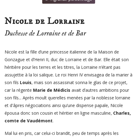
Nicole de Lorraine
Duchesse de Lorraine et de Bar
Nicole est la fille d’une princesse italienne de la Maison de
Gonzague et d’Henri II, duc de Lorraine et de Bar. Elle était son
héritière pour les terres et les titres, la Lorraine n’étant pas
assujettie à la loi salique. Le roi Henri IV envisagea de la marier à
son fils
Louis
, mais son assassinat sonna le glas de ce projet,
car la régente
Marie de Médicis
avait d’autres ambitions pour
son fils... Après moult querelles menées par la nobless
e lorraine
et d'âpres négociations ainsi qu’une dispense papale, Nicole
épousa donc son cousin et héritier en ligne masculine,
Charles,
comte de Vaudémont
.
Mal lui en pris, car celui-ci brandit, peu de temps après les