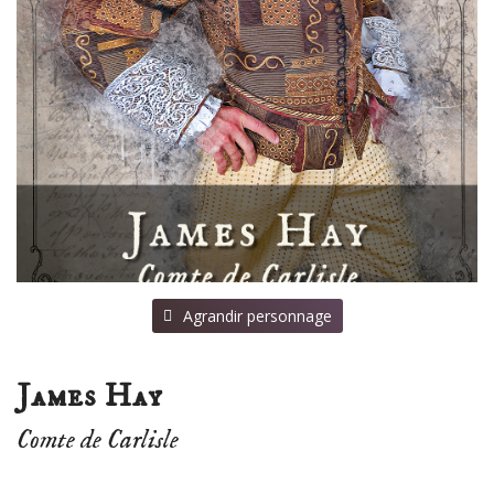
⠀Agrandir personnage
James Hay
Comte de Carlisle