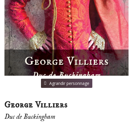
⠀Agrandir personnage
George Villiers
Duc de Buckingham