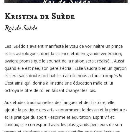
Kristina de Suède
Roi de Suède
Les Suédois avaient manifesté le vœu de voir naître un prince
et les astrologues, dont la science était en grande vénération,
avaient promis que le souhait de la nation serait réalisé… Aussi
quand elle est née, son père s’écria : «Elle vaudra bien un garçon
et sera sans doute fort habile, car elle nous a tous trompés !»
C’est ainsi qu’il donna à Kristina une éducation mâle et lui
octroya le titre de roi en faisant changer les lois.
Aux études traditionnelles des langues et de l'histoire, elle
ajoute la pratique des arts - notamment le dessin et la peinture -
et la pratique du sport - escrime et équitation. Esprit vif et
curieux, elle correspond avec les plus grands penseurs de son
temps et s’intéresse autant aux scientifiques qu’aux écrivains.