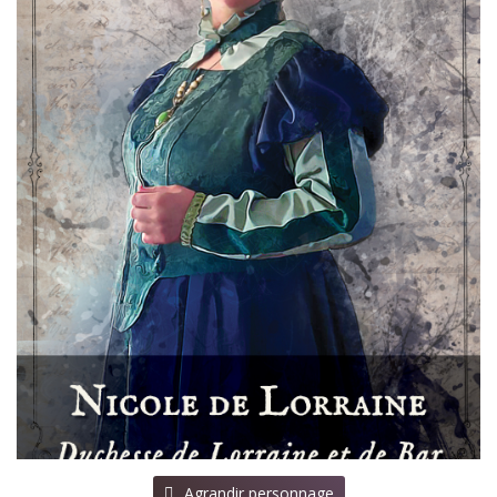
⠀Agrandir personnage