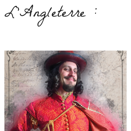
L’Angleterre :