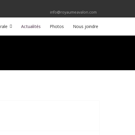
info@royaumeavalon.com
rale
Actualités
Photos
Nous joindre