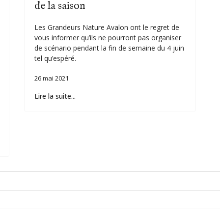
de la saison
Les Grandeurs Nature Avalon ont le regret de
vous informer qu’ils ne pourront pas organiser
de scénario pendant la fin de semaine du 4 juin
tel qu’espéré.
26 mai 2021
Lire la suite...