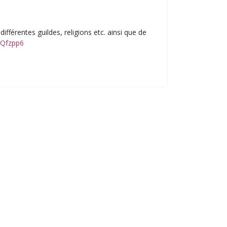
différentes guildes, religions etc. ainsi que de
uQfzpp6