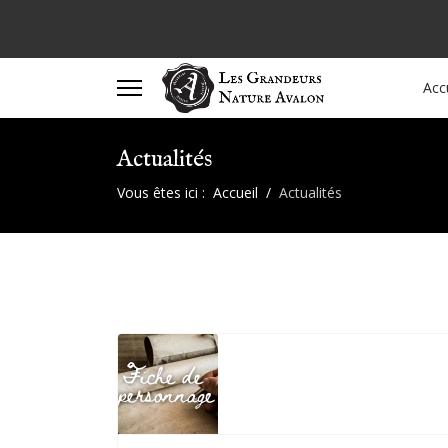
Acc
Actualités
Vous êtes ici :
Accueil
Actualités