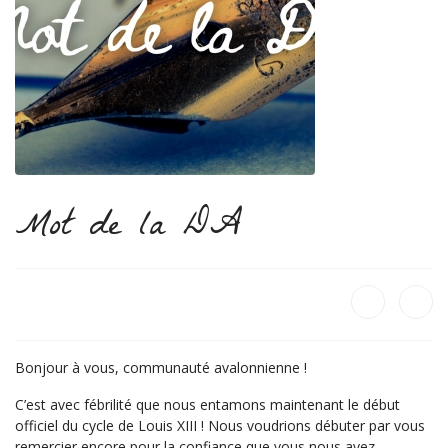
Mot de la DA
Bonjour à vous, communauté avalonnienne !
C’est avec fébrilité que nous entamons maintenant le début
officiel du cycle de Louis XIII ! Nous voudrions débuter par vous
remercier encore pour la confiance que vous nous avez