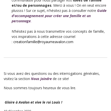
communauté pour nous partager vos
idées de famille
et/ou de personnages
. Merci à vous ! On en veut encore
plussss ! Sur ce sujet, n'hésitez pas à consulter notre
Guide
d'accompagnement pour créer une famille et u
n
personnage
.
N’hésitez pas à nous transmettre vos concepts de famille,
vos inspirations à cette adresse courriel
:
creationfamille@royaumeavalon.com
Si vous avez des questions ou des interrogations générales,
visitez la section
Nous joindre
de ce site!
Nous sommes toujours heureux de vous lire.
Gloire à Avalon et vive le roi Louis !