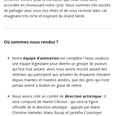
accordée en choisissant notre cycle. Nous sommes très excités
de partager avec vous nos rêves et de vous recevoir dans cet
imaginaire très riche et inspirant du Grand Siècle.
Où sommes-nous rendus ?
Notre
équipe d’animation
est complète ! Nous voulions
une équipe légendaire pour divertir un groupe de joueurs
qui l’est tout autant, alors nous avons recruté autant de
s
vétérans qu
i participent aux activités du Royaume d’Avalon
depuis maintes et maintes années, que des gens qui n’ont
jamais animé
à Avalon en guise de relève.
Nous avons créé un comité
de
direction
artistique
! Il
sera composé de Martin Cléroux - qui sera la figure
officielle de la direction artistique - appuyé par Marie-
Christine Hamelin, Manu Rucep et Jacinthe Cournoyer.